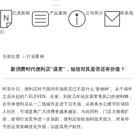
亿美新闻
产品案例
公司简介
联系我
们
当前位置 >
行业案例
新消费时代便利店“谋变”，短信对其是否还有价值？
时至今日，便利店对于国内市场而言已不是什么“新物种”。从千禧年
之后兴起的7-ELEVEN、全家，到前几年站在新零售风口的便利蜂，
近年来便利店从一二线城市走进下沉市场，从商务办公楼宇区域切
入社区，可谓是离广大消费者越来越近。与此同时，门店大规模扩
张，使得行业竞争进一步加剧，便利店纷纷加码技术投入，对各环
节的运营策略优化升级，以提高用户粘性。