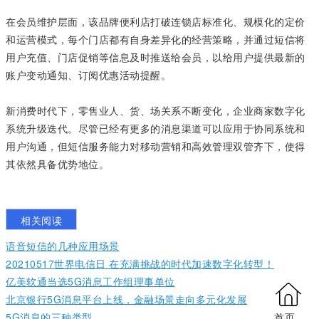
在会员维护层面，该品牌便利店打破连锁店标准化、规模化的定价
和运营模式，每个门店都有自身差异化的经营策略，并通过短信将
用户充值、门店促销等信息及时推送给会员，以给用户提供最新的
账户变动通知、订阅优惠活动提醒。
新消费时代下，零售业人、货、场关系不断变化，企业商家数字化
系统升级迭代。尽管已经有更多的消息渠道可以应用于协同系统和
用户沟通，但
短信服务
能力对移动营销和高效管理双管齐下，使得
其依然具备优势地位。
相关阅读
语音短信的几种应用场景
20210517世界电信日 在充满挑战的时代加速数字化转型！
亿美软通当选5G消息工作组理事单位
北京银行5G消息平台上线，金融场景走向多元化发展
5G消息的三种类型
首页