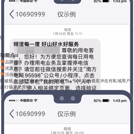
电商零售
功能点：
品牌传播
优惠发放
活动预告
打破线上、线下和多平台之间的壁垒，以丰富的视觉冲击对私域用户
进行场景化营销