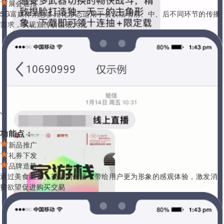
展会速报
5G富媒体消息多元化形态适用于会议活动前、中、后不同环节的传播
需求，实现宣传价值最大化
餐饮美食
功能点：
新品推广
礼券下发
品牌造势
通过美食图片、视频的传播，带给用户更为形象的感观体验，激发消
费欲望促进购买交易