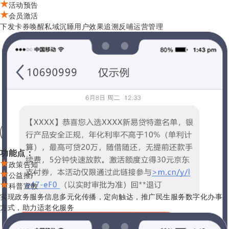
活动预告
会员激活
下发卡券唤醒私域沉睡用户效果追溯反哺运营管理
政务服务
功能点：
政策告知
公益推广
科普宣教
实现政务服务信息多元化传播，定向触达，推广民生服务数字化办事
方式，助力适老化服务