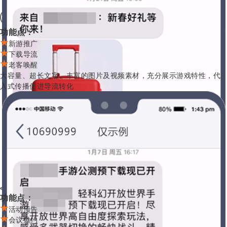
游戏娱乐
功能点：
新游推广
下载导流
老客唤醒
大容量、超长文字、丰富的图片及视频素材，充分展示游戏特性，代
入式传播促进导流转化
会议活动
功能点：
活动预告
会议邀约