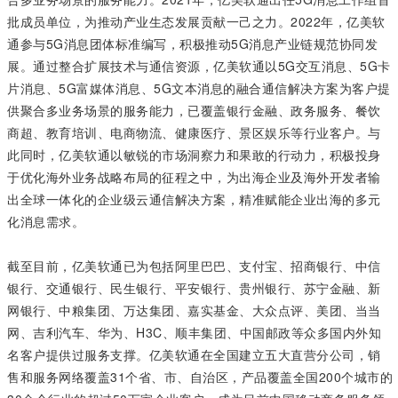
批成员单位，为推动产业生态发展贡献一己之力。2022年，亿美软
通参与5G消息团体标准编写，积极推动5G消息产业链规范协同发
展。通过整合扩展技术与通信资源，亿美软通以5G交互消息、5G卡
片消息、5G富媒体消息、5G文本消息的融合通信解决方案为客户提
供聚合多业务场景的服务能力，已覆盖银行金融、政务服务、餐饮
商超、教育培训、电商物流、健康医疗、景区娱乐等行业客户。与
此同时，亿美软通以敏锐的市场洞察力和果敢的行动力，积极投身
于优化海外业务战略布局的征程之中，为出海企业及海外开发者输
出全球一体化的企业级云通信解决方案，精准赋能企业出海的多元
化消息需求。
截至目前，亿美软通已为包括阿里巴巴、支付宝、招商银行、中信
银行、交通银行、民生银行、平安银行、贵州银行、苏宁金融、新
网银行、中粮集团、万达集团、嘉实基金、大众点评、美团、当当
网、吉利汽车、华为、H3C、顺丰集团、中国邮政等众多国内外知
名客户提供过服务支撑。亿美软通在全国建立五大直营分公司，销
售和服务网络覆盖31个省、市、自治区，产品覆盖全国200个城市的