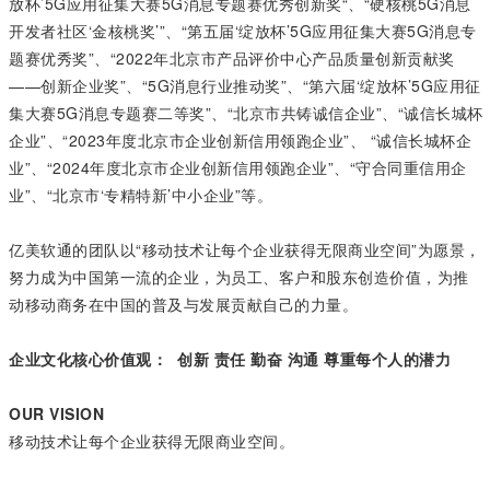
放杯’5G应用征集大赛5G消息专题赛优秀创新奖“、“硬核桃5G消息
开发者社区‘金核桃奖’”、“第五届‘绽放杯’5G应用征集大赛5G消息专
题赛优秀奖”、“2022年北京市产品评价中心产品质量创新贡献奖
——创新企业奖”、“5G消息行业推动奖”、“第六届‘绽放杯’5G应用征
集大赛5G消息专题赛二等奖”、“北京市共铸诚信企业”、“诚信长城杯
企业”、“2023年度北京市企业创新信用领跑企业”、 “诚信长城杯企
业”、“2024年度北京市企业创新信用领跑企业”、“守合同重信用企
业”、“北京市‘专精特新’中小企业”等。
亿美软通的团队以“移动技术让每个企业获得无限商业空间”为愿景，
努力成为中国第一流的企业，为员工、客户和股东创造价值，为推
动移动商务在中国的普及与发展贡献自己的力量。
企业文化核心价值观： 创新 责任 勤奋 沟通 尊重每个人的潜力
OUR VISION
移动技术让每个企业获得无限商业空间。