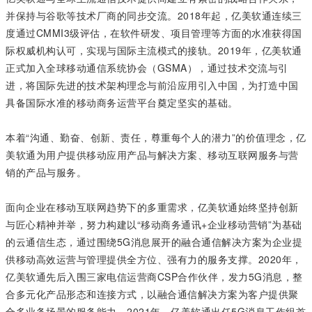
并保持与谷歌等技术厂商的同步交流。2018年起，亿美软通连续三
度通过CMMI3级评估，在软件研发、项目管理等方面的水准获得国
际权威机构认可，实现与国际主流模式的接轨。2019年，亿美软通
正式加入全球移动通信系统协会（GSMA），通过技术交流与引
进，将国际先进的技术架构理念与前沿应用引入中国，为打造中国
具备国际水准的移动商务运营平台奠定坚实的基础。
本着“沟通、勤奋、创新、责任，尊重每个人的潜力”的价值理念，亿
美软通为用户提供移动应用产品与解决方案、移动互联网服务与营
销的产品与服务。
面向企业在移动互联网趋势下的多重需求，亿美软通始终坚持创新
与匠心精神并举，努力构建以“移动商务通讯+企业移动营销”为基础
的云通信生态，通过围绕5G消息展开的融合通信解决方案为企业提
供移动高效运营与管理提供全方位、强有力的服务支撑。2020年，
亿美软通先后入围三家电信运营商CSP合作伙伴，发力5G消息，整
合多元化产品形态和连接方式，以融合通信解决方案为客户提供聚
合多业务场景的服务能力。2021年，亿美软通出任5G消息工作组首