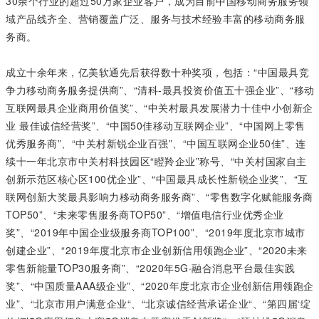
30余个行业的超过50万家企业客户，成为目前中国移动商务服务领
域产品线齐全、营销覆盖广泛、服务与技术经验丰富的移动商务服
务商。
成立十余年来，亿美软通先后获得数十种奖项，包括：“中国最具竞
争力移动商务服务提供商”、“清科-最具投资价值五十强企业”、“移动
互联网最具企业商用价值奖”、“中关村最具发展潜力十佳中小创新企
业 最佳诚信经营奖”、“中国50佳移动互联网企业”、“中国网上零售
优秀服务商”、“中关村新锐企业百强”、“中国互联网企业50佳”、连
续十一年北京市中关村科技园区“瞪羚企业”称号、“中关村国家自主
创新示范区核心区100优企业”、“中国最具成长性新锐企业奖”、“互
联网创新大奖最具影响力移动商务服务商”、“零售数字化赋能服务商
TOP50”、“未来零售服务商TOP50”、“增值电信行业优秀企业
奖”、“2019年中国企业级服务商TOP100”、“2019年度北京市城市
创建企业”、“2019年度北京市企业创新信用领跑企业”、“2020未来
零售新能量TOP30服务商”、“2020年5G·融合消息平台最佳实践
奖”、“中国质量AAA级企业”、“2020年度北京市企业创新信用领跑企
业”、“北京市用户满意企业“、“北京诚信经营承诺企业“、“第四届‘绽