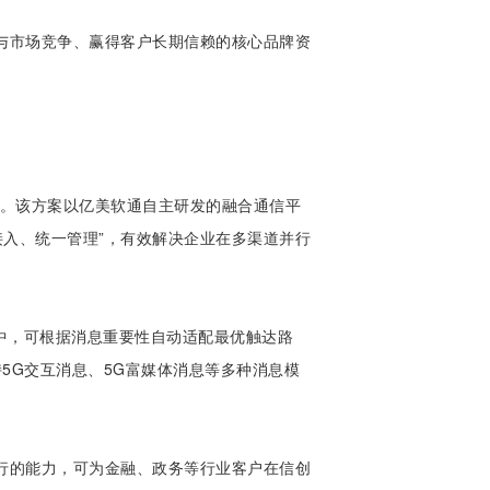
与市场竞争、赢得客户长期信赖的核心品牌资
。该方案以亿美软通自主研发的
融合通信平
次接入、统一管理”，有效解决企业在多渠道并行
中，可根据消息重要性自动适配最优触达路
5G交互消息、5G富媒体消息等多种消息模
行的能力，可为金融、政务等行业客户在信创