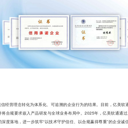
诚信经营理念转化为体系化、可追溯的企业行为的结果。目前，亿美软通
将合规要求嵌入产品研发与全球业务布局中。2025年，亿美软通通过
深度落地，进一步筑牢“以技术守护信任、以合规赢得尊重”的企业诚