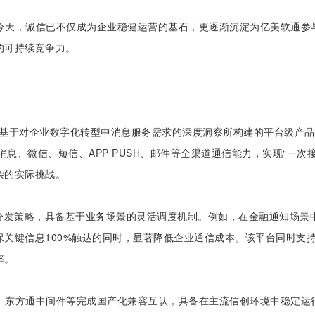
今天，诚信已不仅成为企业稳健运营的基石，更逐渐沉淀为亿美软通参
的可持续竞争力。
基于对企业数字化转型中消息服务需求的深度洞察所构建的平台级产品
消息、微信、短信、APP PUSH、邮件等全渠道通信能力，实现“一
杂的实际挑战。
能分发策略，具备基于业务场景的灵活调度机制。例如，在金融通知场景
关键信息100%触达的同时，显著降低企业通信成本。该平台同时支持
率。
、东方通中间件等完成国产化兼容互认，具备在主流信创环境中稳定运