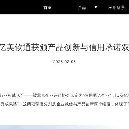
首页
产品
应用场景
| 亿美软通获颁产品创新与信用承诺
2026-02-03
项行业权威认可——被北京企业评价协会认定为“信用承诺企业”，以及亿
优秀成果奖”。这两项荣誉分别从企业诚信与产品创新两个维度，体现