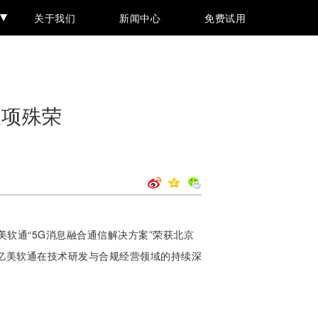
关于我们
新闻中心
免费试用
双项殊荣
美软通“
5G消息融合通信解决方案
”荣获北京
了亿美软通在技术研发与合规经营领域的持续深