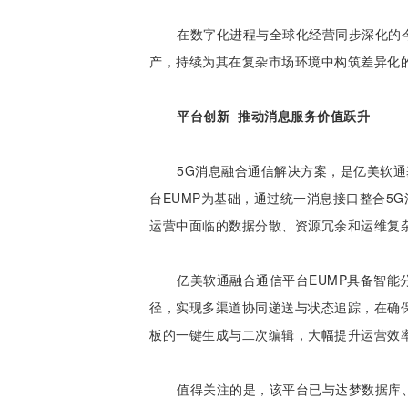
在数字化进程与全球化经营同步深化的
产，持续为其在复杂市场环境中构筑差异化
平台创新 推动消息服务价值跃升
5G消息
融合通信解决方案，是亿美软通
台EUMP
为基础，通过统一消息接口整合5G
运营中面临的数据分散、资源冗余和运维复
亿美软通融合通信平台EUMP具备智
径，实现多渠道协同递送与状态追踪，在确保
板的一键生成与二次编辑，大幅提升运营效
值得关注的是，该平台已与达梦数据库