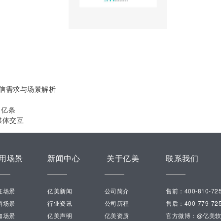
信需求与场景解析
1亿条
媒体交互
用场景
新闻中心
关于亿美
联系我们
证场景
亿美新闻
公司简介
售前：400-810-72
销场景
行业资讯
公司历程
售后：400-779-72
知场景
亿美声明
亿美资质
官方微博：@亿美