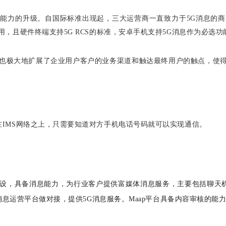
能力的升级。自国际标准出现起，三大运营商一直致力于5G消息的商
，且硬件终端支持5G RCS的标准，安卓手机支持5G消息作为必选功
，也极大地扩展了企业用户客户的业务渠道和触达最终用户的触点，使得
建在IMS网络之上，只需要知道对方手机电话号码就可以实现通信。
建设，具备消息能力，为行业客户提供富媒体消息服务，主要包括聊天机器
G消息运营平台做对接，提供5G消息服务。Maap平台具备内容审核的能