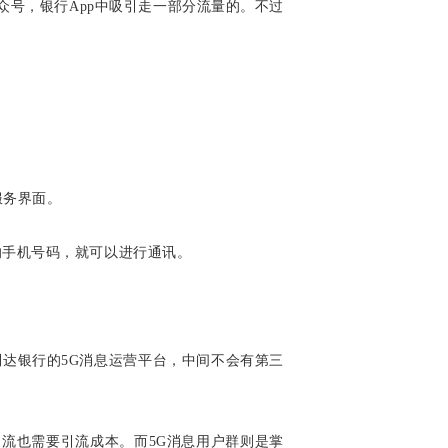
号，银行App中吸引走一部分流量的。不过
服务界面。
的手机号码，就可以进行通讯。
达银行的5G消息运营平台，中间不会有第三
流也需要引流成本。而5G消息用户群则是掌