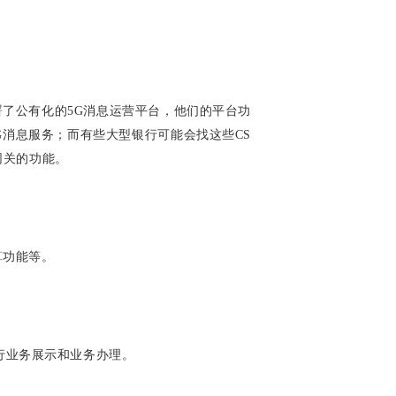
署了公有化的5G消息运营平台，他们的平台功
G消息服务；而有些大型银行可能会找这些CS
网关的功能。
算功能等。
行业务展示和业务办理。