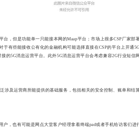
平台，但是功能单一只能接本网的Maap平台；市场上很多CSP厂家部
，对于有些能接收公有化的金融机构可能选择直接在CSP的平台上开通5
对接的5G消息运营平台。此外5G消息运营平台会考虑兼容2G行业短信
， 广泛涉及运营商所能提供的基础服务，包括相关的安全控制、账单和结
用户，也有可能是网点大堂客户经理拿着终端pad或者手机给访客们进