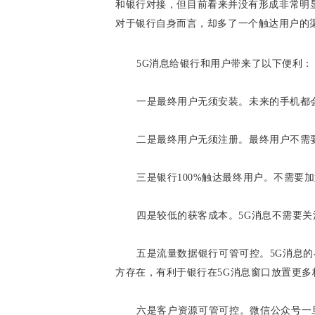
和银行对接，但目前看来并没有形成非常明
对于银行自身而言，却多了一个触达用户的
5G消息给银行和用户带来了以下便利：
一是最终用户无须安装。未来的手机都
二是最终用户无须注册。最终用户不需
三是银行100%触达最终用户。不需
四是较低的获客成本。5G消息不需要
五是流量数据银行可管可控。5G消息
方存在，有利于银行在5G消息窗口放置更多
六是客户资源可管可控。微信公众号一