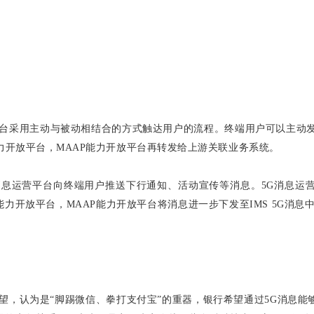
台采用主动与被动相结合的方式触达用户的流程。终端用户可以主动发
能力开放平台，MAAP能力开放平台再转发给上游关联业务系统。
消息运营平台向终端用户推送下行通知、活动宣传等消息。5G消息运
能力开放平台，MAAP能力开放平台将消息进一步下发至IMS 5G消息
望，认为是“脚踢微信、拳打支付宝”的重器，银行希望通过5G消息