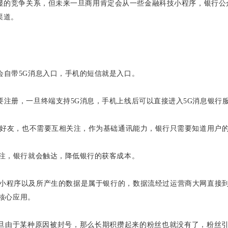
显的竞争关系，但未来一旦商用肯定会从一些金融科技小程序，银行公众
渠道。
会自带5G消息入口，手机的短信就是入口。
要注册，一旦终端支持5G消息，手机上线后可以直接进入5G消息银行
要加好友，也不需要互相关注，作为基础通讯能力，银行只需要知道用户
关注，银行就会触达，降低银行的获客成本。
的小程序以及所产生的数据是属于银行的，数据流经过运营商大网直接到
核心应用。
旦由于某种原因被封号，那么长期积攒起来的粉丝也就没有了，粉丝引