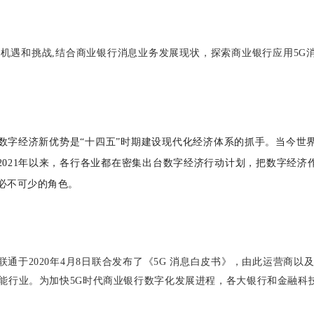
的机遇和挑战,结合商业银行消息业务发展现状，探索商业银行应用5G
数字经济新优势是“十四五”时期建设现代化经济体系的抓手。当今世
021年以来，各行各业都在密集出台数字经济行动计划，把数字经济
是必不可少的角色。
通于2020年4月8日联合发布了《5G 消息白皮书》，由此运营商以
赋能行业。为加快5G时代商业银行数字化发展进程，各大银行和金融科