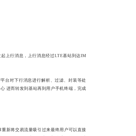
起上行消息，上行消息经过LTE基站到达IM
营平台对下行消息进行解析、过滤、封装等处
中心 进而转发到基站再到用户手机终端，完成
能够重新将交易流量吸引过来最终用户可以直接