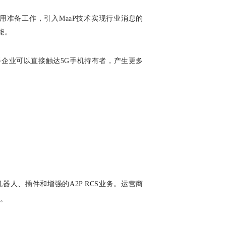
用准备工作，引入MaaP技术实现行业消息的
能。
企业可以直接触达5G手机持有者，产生更多
人、插件和增强的A2P RCS业务。运营商
力。