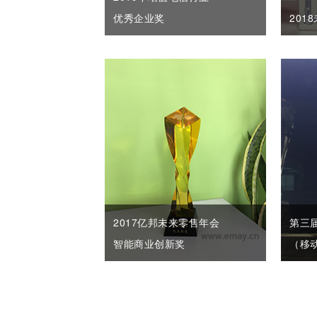
优秀企业奖
201
2017亿邦未来零售年会
第三
智能商业创新奖
（移